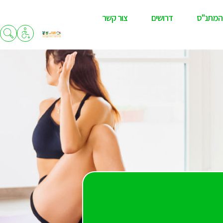
המתנ"ס
דרושים
צור קשר