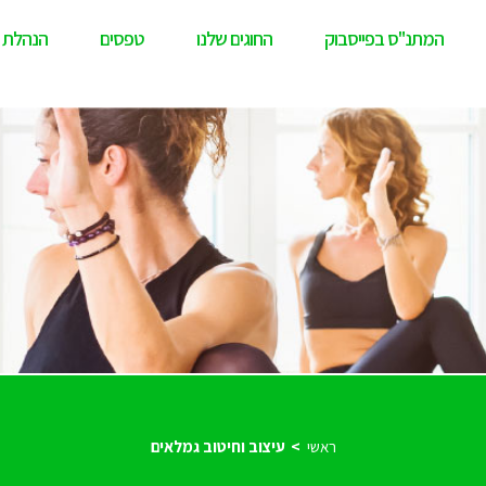
המתנ"ס בפייסבוק
החוגים שלנו
טפסים
הנהלת 
ראשי
עיצוב וחיטוב גמלאים