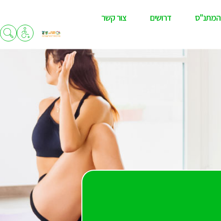
המתנ"ס
דרושים
צור קשר