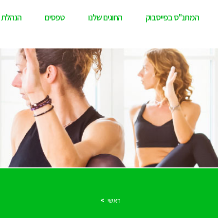
המתנ"ס בפייסבוק
החוגים שלנו
טפסים
הנהלת 
ראשי