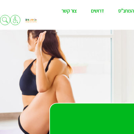
המתנ"ס
דרושים
צור קשר