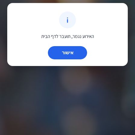
האירוע נגמר, תועבר לדף הבית
אישור