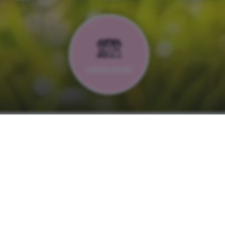
בית ימי בנימינה
אירועים ופעילויות