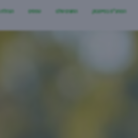
המתנ"ס בפייסבוק
החוגים שלנו
טפסים
הנהלת 