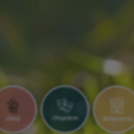
תרבות וקהילה
צהרונים וקייטנות
קרוסלה