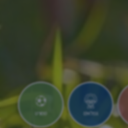
גמלאים
ספורט