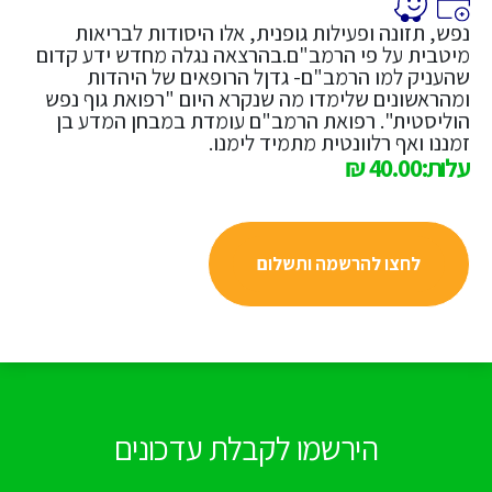
נפש, תזונה ופעילות גופנית, אלו היסודות לבריאות
מיטבית על פי הרמב"ם.בהרצאה נגלה מחדש ידע קדום
שהעניק למו הרמב"ם- גדןל הרופאים של היהדות
ומהראשונים שלימדו מה שנקרא היום "רפואת גוף נפש
הוליסטית". רפואת הרמב"ם עומדת במבחן המדע בן
זמננו ואף רלוונטית מתמיד לימנו.
עלות:40.00 ₪
לחצו להרשמה ותשלום
הירשמו לקבלת עדכונים