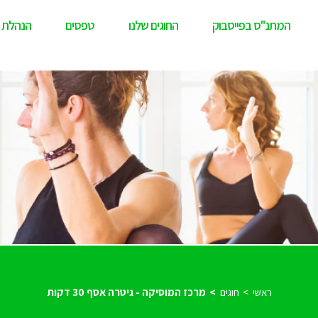
המתנ"ס בפייסבוק
החוגים שלנו
טפסים
הנהלת 
ראשי
חוגים
מרכז המוסיקה - גיטרה אסף 30 דקות