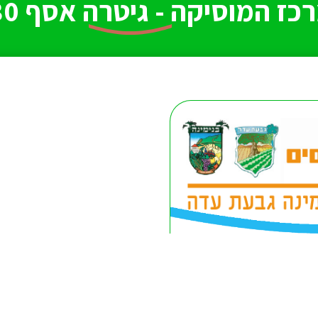
כז המוסיקה - גיטרה אסף 30 דקות