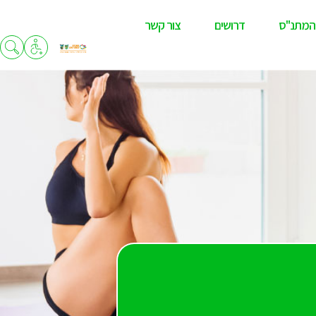
המתנ"ס
דרושים
צור קשר