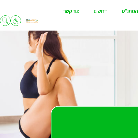
המתנ"ס
דרושים
צור קשר