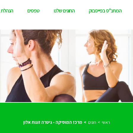
המתנ"ס בפייסבוק
החוגים שלנו
טפסים
הנהלת 
ראשי
חוגים
מרכז המוסיקה - גיטרה זוגות אלון