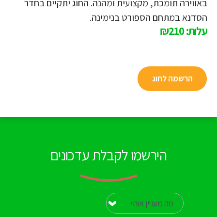
באווירה תומכת, מקצועית ומהנה. החוג יתקיים בחדר
הסדנא במתחם הספורט בנימינה.
עלות: ₪210
הרשמה לחוג
הירשמו לקבלת עדכונים