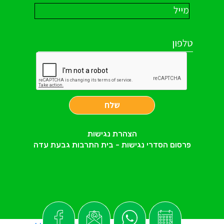
שלח
הצהרת נגישות
פרסום הסדרי נגישות - בית התרבות גבעת עדה