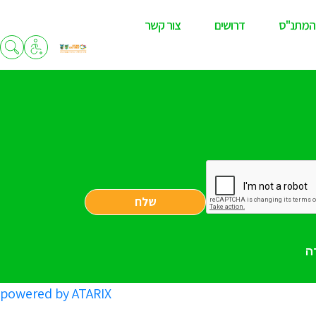
המתנ"ס
דרושים
צור קשר
שלח
ה
powered by ATARIX