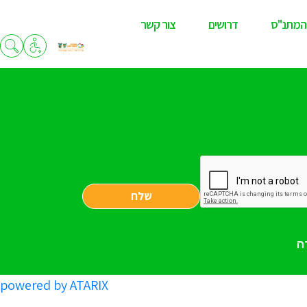
המתנ"ס
דרושים
צור קשר
שלח
ה
powered by ATARIX