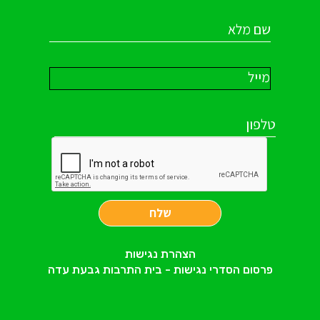
שלח
הצהרת נגישות
פרסום הסדרי נגישות - בית התרבות גבעת עדה