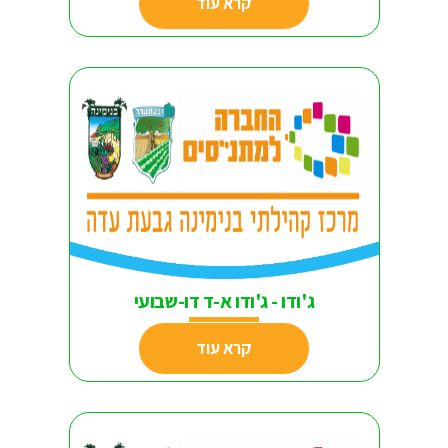
קרא עוד
ג'ודו - ג'ודו א-ד דו-שבועי
קרא עוד