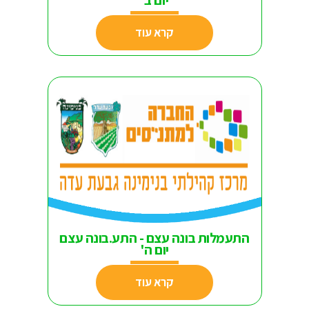
יום ב'
קרא עוד
התעמלות בונה עצם - התע.בונה עצם
יום ה'
קרא עוד