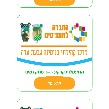
התעמלות קרקע - ג-ד מתקדמים
קרא עוד