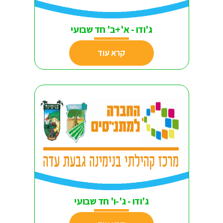
ג'ודו - א'+ב' חד שבועי
קרא עוד
ג'ודו - ג'-ו' חד שבועי