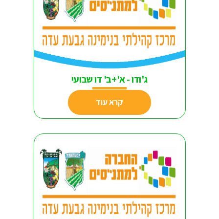
ג'ודו - א'+ב' דו שבועי
קרא עוד