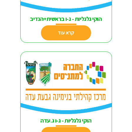
הוקי גלגליות - ג-ו בראשית+הנדיב
קרא עוד
הוקי גלגליות - ג-ו ג.עדה