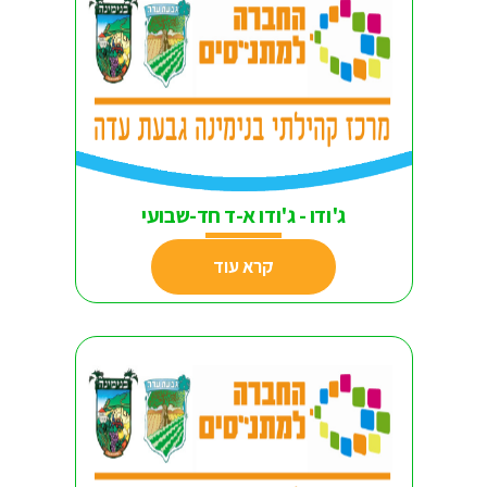
ג'ודו - ג'ודו א-ד חד-שבועי
קרא עוד