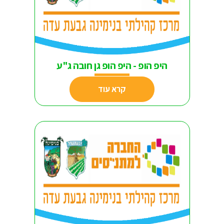
היפ הופ - היפ הופ גן חובה ג"ע
קרא עוד