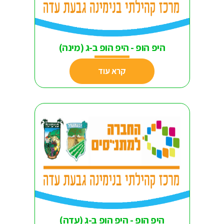
היפ הופ - היפ הופ ב-ג (מינה)
קרא עוד
היפ הופ - היפ הופ ב-ג (עדה)