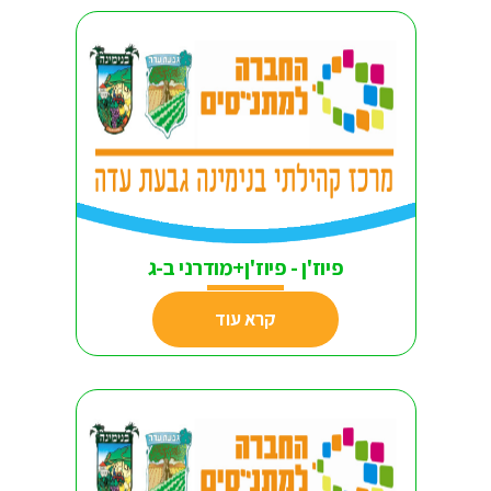
פיוז'ן - פיוז'ן+מודרני ב-ג
קרא עוד