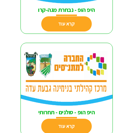
היפ הופ - נבחרת מגה-קרו
קרא עוד
היפ הופ - סולנים - תחרותי
קרא עוד