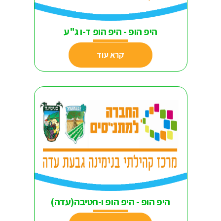
היפ הופ - היפ הופ ד-ו ג"ע
קרא עוד
היפ הופ - היפ הופ ו-חטיבה(עדה)