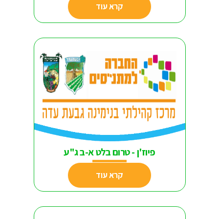
קרא עוד
פיוז'ן - טרום בלט א-ב ג"ע
קרא עוד