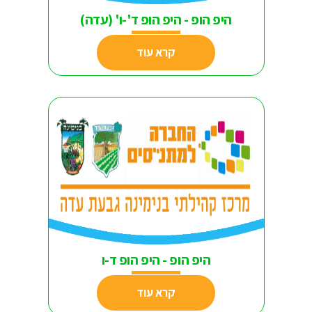
היפ הופ - היפ הופ ד'-ו' (עדה)
קרא עוד
היפ הופ - היפ הופ ד-ו
קרא עוד