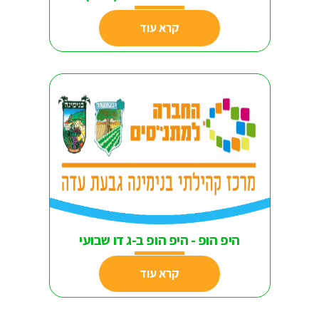
קרא עוד
היפ הופ - היפ הופ ב-ג דו שבועי
קרא עוד