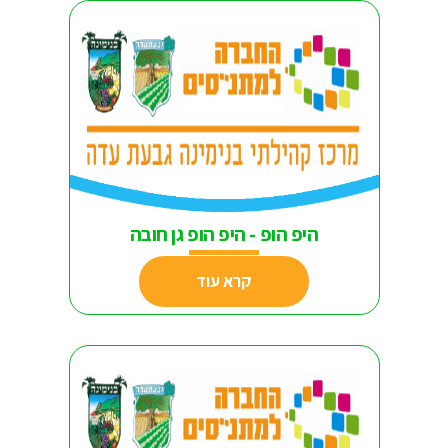
היפ הופ - היפ הופ גן חובה
קרא עוד