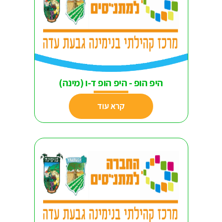
היפ הופ - היפ הופ ד-ו (מינה)
קרא עוד