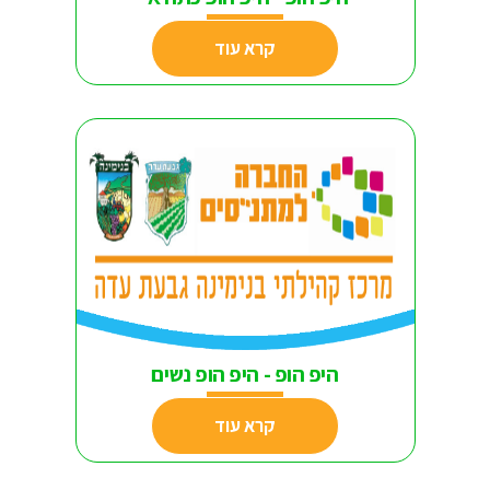
קרא עוד
היפ הופ - היפ הופ נשים
קרא עוד