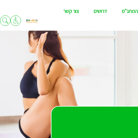
המתנ"ס
דרושים
צור קשר