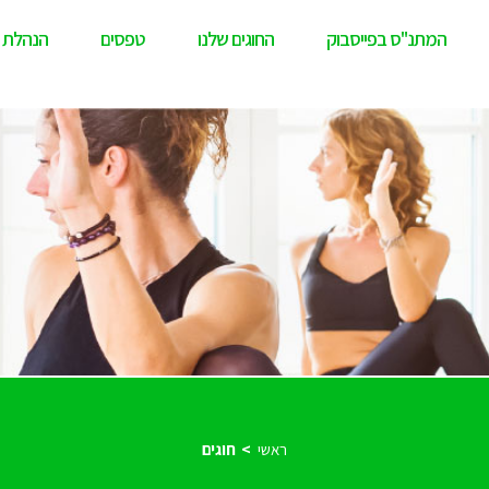
המתנ"ס בפייסבוק
החוגים שלנו
טפסים
הנהלת 
ראשי
חוגים