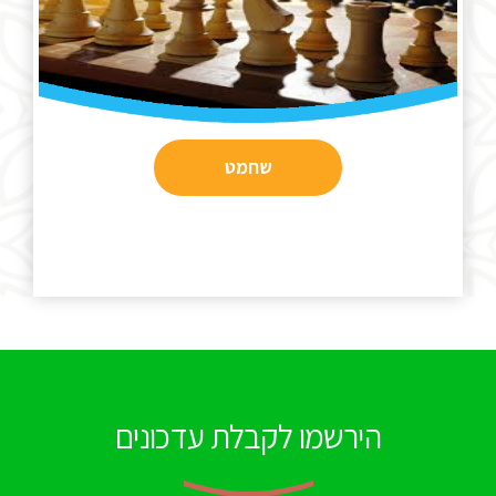
שחמט
הירשמו לקבלת עדכונים