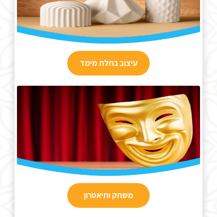
עיצוב בתלת מימד
משחק ותיאטרון