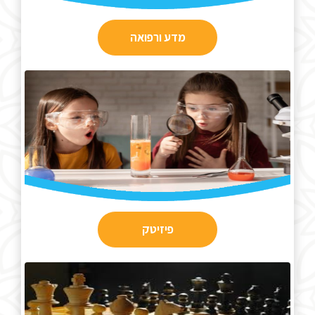
מדע ורפואה
פיזיטק