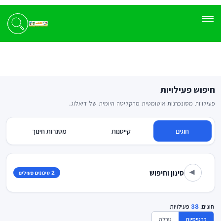
חיפוש פעילויות
פעילויות מסונכרנות אוטומטית מהקליטה היומית של דיאלוג.
חוגים
קייטנות
מסגרות חינוך
סינון וחיפוש
2 סינונים פעילים
▾
חוגים:
38
פעילויות
כרטיסיות
טבלה