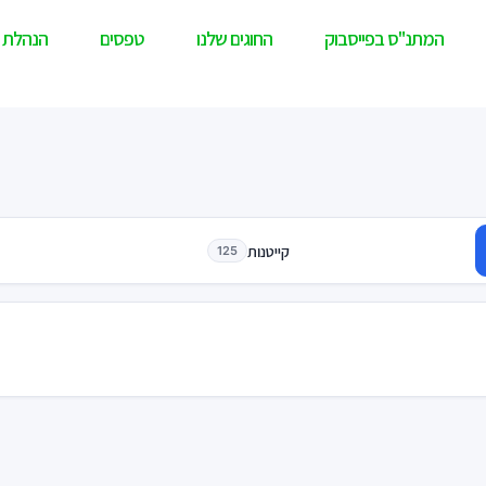
המתנ"ס בפייסבוק
החוגים שלנו
טפסים
הנהלת 
קייטנות
125