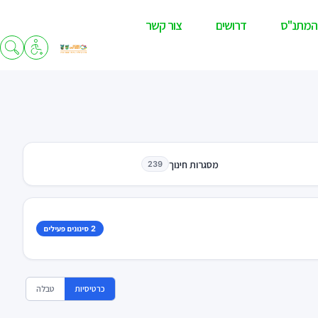
המתנ"ס
דרושים
צור קשר
מסגרות חינוך
239
2 סינונים פעילים
כרטיסיות
טבלה