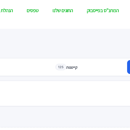
המתנ"ס בפייסבוק
החוגים שלנו
טפסים
הנהלת 
קייטנות
125