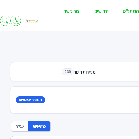
המתנ"ס
דרושים
צור קשר
מסגרות חינוך
239
3 סינונים פעילים
כרטיסיות
טבלה