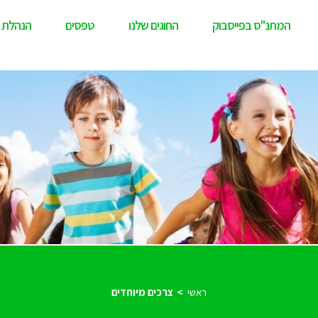
המתנ"ס בפייסבוק
החוגים שלנו
טפסים
הנהלת 
ראשי
צרכים מיוחדים