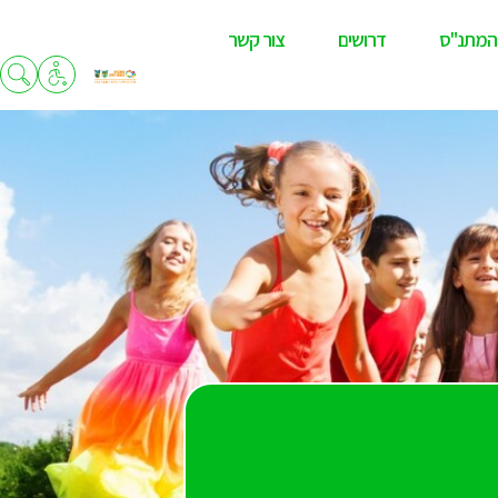
המתנ"ס
דרושים
צור קשר