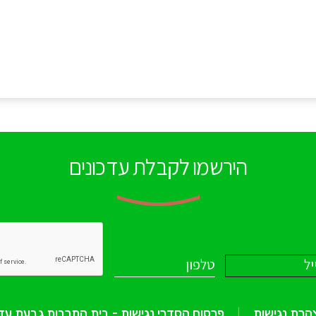
הירשמו לקבלת עדכונים
הרת נגישות
פרסום הסדרי נגישות - בית התרבות גבעת עד